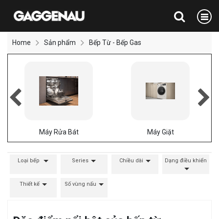
Home
Sản phẩm
Bếp Từ - Bếp Gas
Máy Rửa Bát
Máy Giặt
Loại bếp
Series
Chiều dài
Dạng điều khiển
Thiết kế
Số vùng nấu