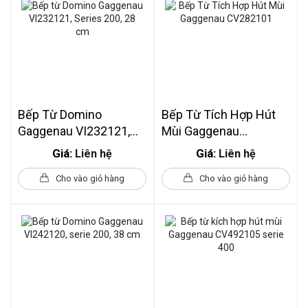
Bếp Từ Domino
Bếp Từ Tích Hợp Hút
Gaggenau VI232121,
Mùi Gaggenau
Series 200, 28 Cm
CV282101
Giá:
Giá:
Liên hệ
Liên hệ
Cho vào giỏ hàng
Cho vào giỏ hàng