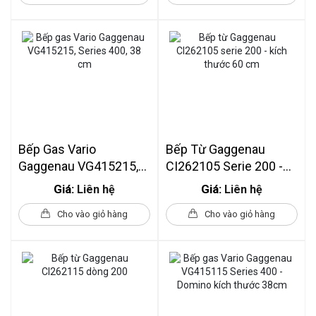
Bếp Gas Vario
Bếp Từ Gaggenau
Gaggenau VG415215,
CI262105 Serie 200 -
Series 400, 38 Cm
Kích Thước 60 Cm
Giá:
Giá:
Liên hệ
Liên hệ
Cho vào giỏ hàng
Cho vào giỏ hàng