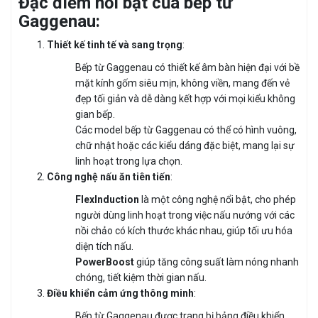
Đặc điểm nổi bật của bếp từ
Gaggenau:
Thiết kế tinh tế và sang trọng
:
Bếp từ Gaggenau có thiết kế âm bàn hiện đại với bề
mặt kính gốm siêu mịn, không viền, mang đến vẻ
đẹp tối giản và dễ dàng kết hợp với mọi kiểu không
gian bếp.
Các model bếp từ Gaggenau có thể có hình vuông,
chữ nhật hoặc các kiểu dáng đặc biệt, mang lại sự
linh hoạt trong lựa chọn.
Công nghệ nấu ăn tiên tiến
:
FlexInduction
là một công nghệ nổi bật, cho phép
người dùng linh hoạt trong việc nấu nướng với các
nồi chảo có kích thước khác nhau, giúp tối ưu hóa
diện tích nấu.
PowerBoost
giúp tăng công suất làm nóng nhanh
chóng, tiết kiệm thời gian nấu.
Điều khiển cảm ứng thông minh
:
Bếp từ Gaggenau được trang bị bảng điều khiển