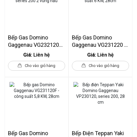
Bếp Gas Domino
Bếp Gas Domino
Gaggenau VG232120F
Gaggenau VG231220 -
Series 200 2 Vùng Nấu
Công Suất 6 KW, 28cm
Giá:
Giá:
Liên hệ
Liên hệ
Cho vào giỏ hàng
Cho vào giỏ hàng
Bếp Gas Domino
Bếp Điện Teppan Yaki