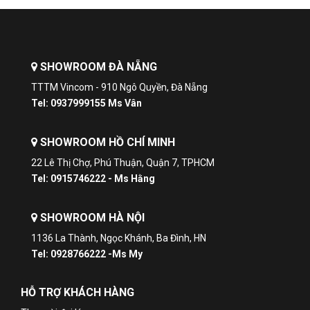
SHOWROOM ĐÀ NẴNG
TTTM Vincom - 910 Ngô Quyền, Đà Nẵng
Tel: 0937999155 Ms Vân
SHOWROOM HỒ CHÍ MINH
22 Lê Thị Chợ, Phú Thuận, Quận 7, TPHCM
Tel: 0915746222 - Ms Hằng
SHOWROOM HÀ NỘI
1136 La Thành, Ngọc Khánh, Ba Đình, HN
Tel: 0928766222 -Ms My
HỖ TRỢ KHÁCH HÀNG