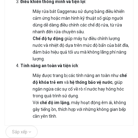
Điều khiển thông minh và tiện lợi
:
Máy rửa bát Gaggenau sử dụng bảng điều khiển
cảm ứng hoặc màn hình kỹ thuật số giúp người
dùng dễ dàng điều chỉnh các chế độ rửa, từ rửa
nhanh đến rửa chuyên sâu.
Chế độ tự động
giúp máy tự điều chỉnh lượng
nước và nhiệt độ dựa trên mức độ bẩn của bát đĩa,
đảm bảo hiệu quả tối ưu mà không lãng phí năng
lượng.
Tính năng an toàn và tiện ích
:
Máy được trang bị các tính năng an toàn như
chế
độ khóa trẻ em
và
hệ thống bảo vệ nước
, giúp
ngăn ngừa các sự cố về rò rỉ nước hay hỏng hóc
trong quá trình sử dụng.
Với
chế độ im lặng
, máy hoạt động êm ái, không
gây tiếng ồn, thích hợp với những không gian bếp
cần yên tĩnh.
Sắp xếp