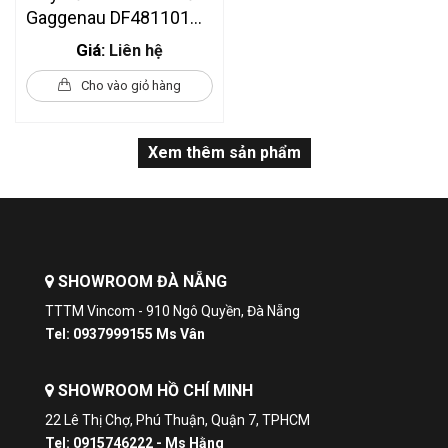
Gaggenau DF481101
Series 400
Giá:
Liên hệ
Cho vào giỏ hàng
Xem thêm sản phẩm
SHOWROOM ĐÀ NẴNG
TTTM Vincom - 910 Ngô Quyền, Đà Nẵng
Tel: 0937999155 Ms Vân
SHOWROOM HỒ CHÍ MINH
22 Lê Thị Chợ, Phú Thuận, Quận 7, TPHCM
Tel: 0915746222 - Ms Hằng