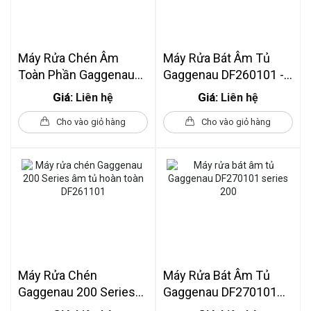
Máy Rửa Chén Âm
Máy Rửa Bát Âm Tủ
Toàn Phần Gaggenau
Gaggenau DF260101 -
DF264101 Series 200 -
Series 200
Giá:
Giá:
Liên hệ
Liên hệ
Kích Thước 45cm
Cho vào giỏ hàng
Cho vào giỏ hàng
Máy Rửa Chén
Máy Rửa Bát Âm Tủ
Gaggenau 200 Series
Gaggenau DF270101
Âm Tủ Hoàn Toàn
Series 200