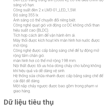
sáng vô hạn.
Công suất đèn 2 x LM3-01_LED_1,5W.
Độ sáng 355 lx.
Ánh sáng có thể chuyển đổi riêng biệt.
Công nghệ quạt gió với động cơ DC không chổi than
hiệu suất cao (BLDC).
Tích hợp cách âm để vận hành êm ái.
Máy thổi được kích hoạt khi màn hình hơi nước được
mở rộng.
Công nghệ được cấp bằng sáng chế để tự động mở
rộng tấm chắn gió.
màn hình hơi có thể mở rộng 198 mm.
Nội thất được tối ưu hóa dòng chảy cho luồng không
khí hiệu quả và dễ dàng vệ sinh.
Hệ thống sửa chữa nhanh được cấp bằng sáng chế để
cài đặt dễ dàng.
Một nắp chảy ngược được bao gồm trong phạm vi
giao hàng.
Dữ liệu tiêu thụ