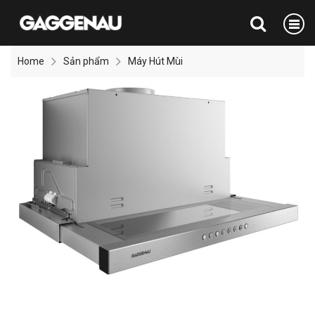
Home
Sản phẩm
Máy Hút Mùi