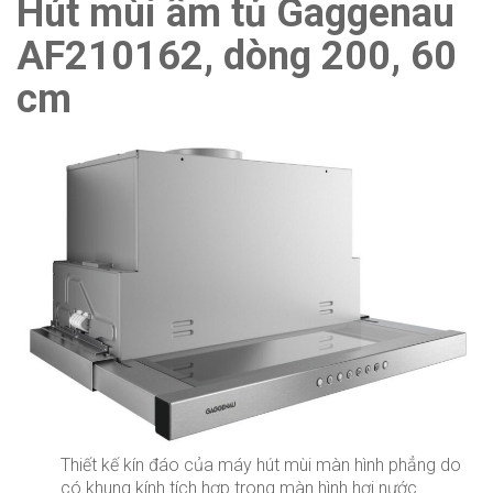
Hút mùi âm tủ Gaggenau
AF210162, dòng 200, 60
cm
Thiết kế kín đáo của máy hút mùi màn hình phẳng do
có khung kính tích hợp trong màn hình hơi nước