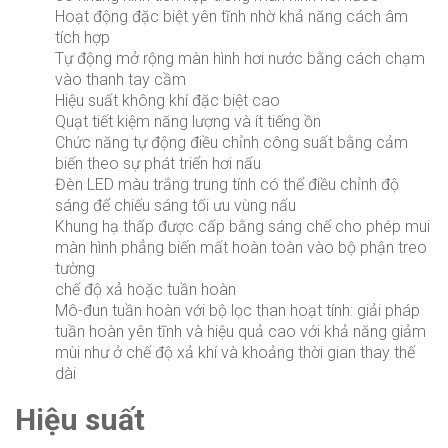
Hoạt động đặc biệt yên tĩnh nhờ khả năng cách âm
tích hợp
Tự động mở rộng màn hình hơi nước bằng cách chạm
vào thanh tay cầm
Hiệu suất không khí đặc biệt cao
Quạt tiết kiệm năng lượng và ít tiếng ồn
Chức năng tự động điều chỉnh công suất bằng cảm
biến theo sự phát triển hơi nấu
Đèn LED màu trắng trung tính có thể điều chỉnh độ
sáng để chiếu sáng tối ưu vùng nấu
Khung hạ thấp được cấp bằng sáng chế cho phép mui
màn hình phẳng biến mất hoàn toàn vào bộ phận treo
tường
chế độ xả hoặc tuần hoàn
Mô-đun tuần hoàn với bộ lọc than hoạt tính: giải pháp
tuần hoàn yên tĩnh và hiệu quả cao với khả năng giảm
mùi như ở chế độ xả khí và khoảng thời gian thay thế
dài
Hiệu suất