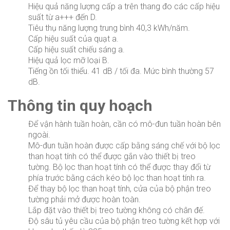
Hiệu quả năng lượng cấp a trên thang đo các cấp hiệu
suất từ ​​a+++ đến D.
Tiêu thụ năng lượng trung bình 40,3 kWh/năm.
Cấp hiệu suất của quạt a.
Cấp hiệu suất chiếu sáng a.
Hiệu quả lọc mỡ loại B.
Tiếng ồn tối thiểu. 41 dB / tối đa. Mức bình thường 57
dB.
Thông tin quy hoạch
Để vận hành tuần hoàn, cần có mô-đun tuần hoàn bên
ngoài.
Mô-đun tuần hoàn được cấp bằng sáng chế với bộ lọc
than hoạt tính có thể được gắn vào thiết bị treo
tường. Bộ lọc than hoạt tính có thể được thay đổi từ
phía trước bằng cách kéo bộ lọc than hoạt tính ra.
Để thay bộ lọc than hoạt tính, cửa của bộ phận treo
tường phải mở được hoàn toàn.
Lắp đặt vào thiết bị treo tường không có chân đế.
Độ sâu tủ yêu cầu của bộ phận treo tường kết hợp với