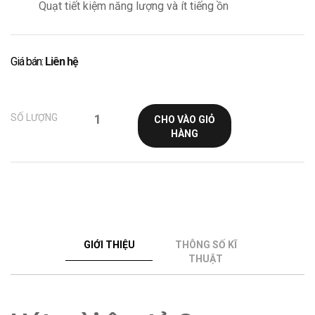
Quạt tiết kiệm năng lượng và ít tiếng ồn
Giá bán:
Liên hệ
SỐ LƯỢNG
CHO VÀO GIỎ
HÀNG
GIỚI THIỆU
THÔNG SỐ KĨ
THUẬT