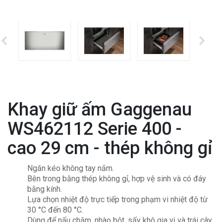
Khay giữ ấm Gaggenau
WS462112 Serie 400 -
cao 29 cm - thép không gỉ
Ngăn kéo không tay nắm.
Bên trong bằng thép không gỉ, hợp vệ sinh và có đáy
bằng kính.
Lựa chọn nhiệt độ trực tiếp trong phạm vi nhiệt độ từ
30 °C đến 80 °C.
Dùng để nấu chậm, nhào bột, sấy khô gia vị và trái cây,