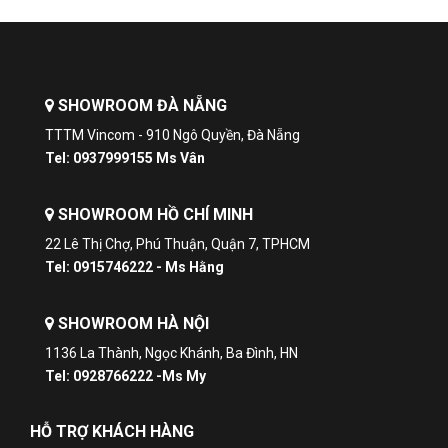
SHOWROOM ĐÀ NẴNG
TTTM Vincom - 910 Ngô Quyền, Đà Nẵng
Tel: 0937999155 Ms Vân
SHOWROOM HỒ CHÍ MINH
22 Lê Thị Chợ, Phú Thuận, Quận 7, TPHCM
Tel: 0915746222 - Ms Hằng
SHOWROOM HÀ NỘI
1136 La Thành, Ngọc Khánh, Ba Đình, HN
Tel: 0928766222 -Ms My
HỖ TRỢ KHÁCH HÀNG