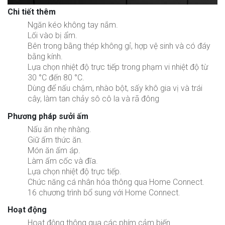
Chi tiết thêm
Ngăn kéo không tay nắm.
Lối vào bị ẩm.
Bên trong bằng thép không gỉ, hợp vệ sinh và có đáy
bằng kính.
Lựa chọn nhiệt độ trực tiếp trong phạm vi nhiệt độ từ
30 °C đến 80 °C.
Dùng để nấu chậm, nhào bột, sấy khô gia vị và trái
cây, làm tan chảy sô cô la và rã đông
Phương pháp sưởi ấm
Nấu ăn nhẹ nhàng.
Giữ ấm thức ăn.
Món ăn ấm áp.
Làm ấm cốc và đĩa.
Lựa chọn nhiệt độ trực tiếp.
Chức năng cá nhân hóa thông qua Home Connect.
16 chương trình bổ sung với Home Connect.
Hoạt động
Hoạt động thông qua các phím cảm biến.