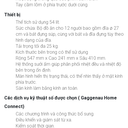
Tay cầm lõm ở phía trước dưới cùng.
Thiết bị
Thể tích sử dụng 54 lít.
Sức chứa: Bộ đồ ăn cho 12 người bao gồm đĩa ø 27
cm và bát đựng súp, cùng với bát và đĩa đựng tùy theo
hình dạng của đĩa.
Tải trọng tối đa 25 kg.
Kích thước bên trong có thể sử dụng
Rộng 547 mm x Cao 241 mm x Sâu 410 mm.
Hệ thống sưởi ấm giúp phân phối nhiệt đều và nhiệt độ
bên trong ổn định.
Màn hình hiển thị trạng thái, có thể nhìn thấy ở mặt kính
phía trước.
Sàn kính làm bằng kính an toàn.
Các dịch vụ kỹ thuật số được chọn ( Gaggenau Home
Connect)
Các chương trình và công thức bổ sung.
Điều khiển và giám sát từ xa.
Kiểm soát thời gian.