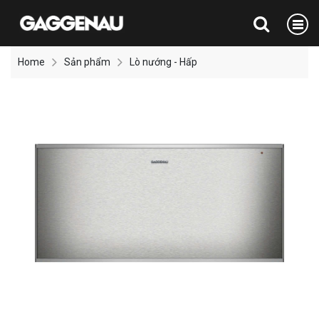
Home
Sản phẩm
Lò nướng - Hấp