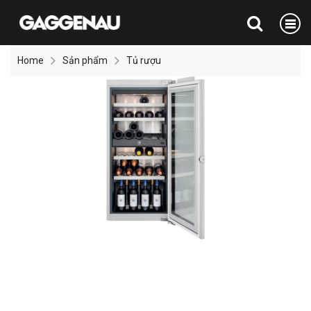
Home
Sản phẩm
Tủ rượu