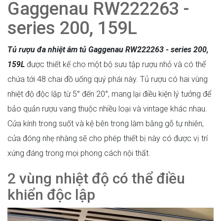
Gaggenau RW222263 -
series 200, 159L
Tủ rượu đa nhiệt âm tủ Gaggenau RW222263 - series 200,
159L
được thiết kế cho một bộ sưu tập rượu nhỏ và có thể
chứa tới 48 chai đồ uống quý phái này. Tủ rượu có hai vùng
nhiệt độ độc lập từ 5° đến 20°, mang lại điều kiện lý tưởng để
bảo quản rượu vang thuộc nhiều loại và vintage khác nhau.
Cửa kính trong suốt và kệ bên trong làm bằng gỗ tự nhiên,
cửa đóng nhẹ nhàng sẽ cho phép thiết bị này có được vị trí
xứng đáng trong mọi phong cách nội thất.
2 vùng nhiệt độ có thể điều
khiển độc lập