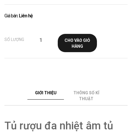
Giá bán:
Liên hệ
SỐ LƯỢNG
CHO VÀO GIỎ
HÀNG
GIỚI THIỆU
THÔNG SỐ KĨ
THUẬT
Tủ rượu đa nhiệt âm tủ