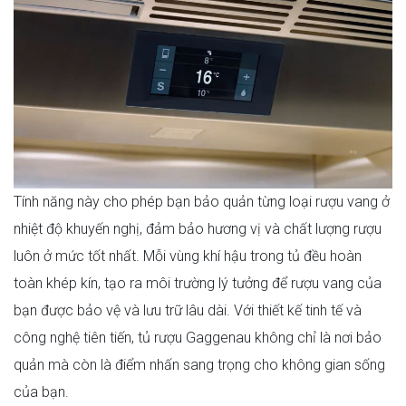
Tính năng này cho phép bạn bảo quản từng loại rượu vang ở
nhiệt độ khuyến nghị, đảm bảo hương vị và chất lượng rượu
luôn ở mức tốt nhất. Mỗi vùng khí hậu trong tủ đều hoàn
toàn khép kín, tạo ra môi trường lý tưởng để rượu vang của
bạn được bảo vệ và lưu trữ lâu dài. Với thiết kế tinh tế và
công nghệ tiên tiến, tủ rượu Gaggenau không chỉ là nơi bảo
quản mà còn là điểm nhấn sang trọng cho không gian sống
của bạn.