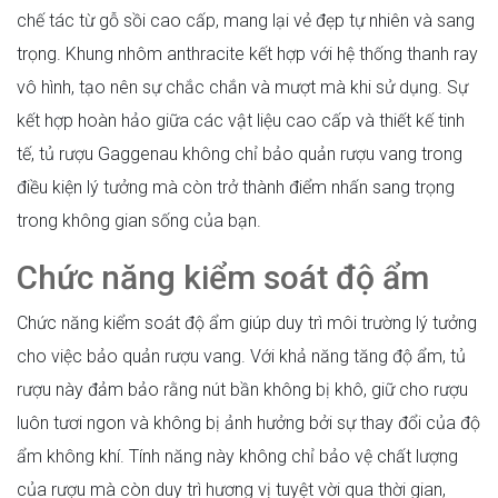
chế tác từ gỗ sồi cao cấp, mang lại vẻ đẹp tự nhiên và sang
trọng. Khung nhôm anthracite kết hợp với hệ thống thanh ray
vô hình, tạo nên sự chắc chắn và mượt mà khi sử dụng. Sự
kết hợp hoàn hảo giữa các vật liệu cao cấp và thiết kế tinh
tế, tủ rượu Gaggenau không chỉ bảo quản rượu vang trong
điều kiện lý tưởng mà còn trở thành điểm nhấn sang trọng
trong không gian sống của bạn.
Chức năng kiểm soát độ ẩm
Chức năng kiểm soát độ ẩm giúp duy trì môi trường lý tưởng
cho việc bảo quản rượu vang. Với khả năng tăng độ ẩm, tủ
rượu này đảm bảo rằng nút bần không bị khô, giữ cho rượu
luôn tươi ngon và không bị ảnh hưởng bởi sự thay đổi của độ
ẩm không khí. Tính năng này không chỉ bảo vệ chất lượng
của rượu mà còn duy trì hương vị tuyệt vời qua thời gian,