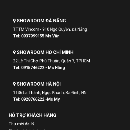
SHOWROOM ĐÀ NẴNG
TTTM Vincom - 910 Ngô Quyền, Đà Nẵng
Tel: 0937999155 Ms Vân
SHOWROOM HỒ CHÍ MINH
22 Lê Thị Chợ, Phú Thuận, Quận 7, TPHCM
Tel: 0915746222 - Ms Hằng
SHOWROOM HÀ NỘI
1136 La Thành, Ngọc Khánh, Ba Đình, HN
Tel: 0928766222 -Ms My
HỖ TRỢ KHÁCH HÀNG
Thư mời đại lý