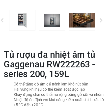
Tủ rượu đa nhiệt âm tủ
Gaggenau RW222263 -
series 200, 159L
Có thể tăng độ ẩm để tránh làm khô nút bần
Hai vùng khí hậu có thể kiểm soát độc lập
Khay đựng chai có thể mở rộng bằng gỗ sồi và nhôm
Nhiệt độ ổn định với khả năng kiểm soát chính xác từ
+5 °C đến +20 °C