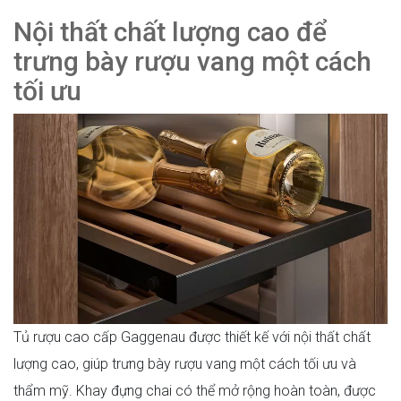
Nội thất chất lượng cao để
trưng bày rượu vang một cách
tối ưu
Tủ rượu cao cấp Gaggenau được thiết kế với nội thất chất
lượng cao, giúp trưng bày rượu vang một cách tối ưu và
thẩm mỹ. Khay đựng chai có thể mở rộng hoàn toàn, được