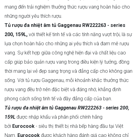
mang đến trải nghiệm thưởng thức rượu vang hoàn hảo cho
những người yêu thích rượu.
Tủ rượu đa nhiệt âm tủ Gaggenau RW222263 - series
200, 159L,
với thiết kế tinh tế và các tính năng vượt trội, là sự
lựa chọn hoàn hảo cho những ai yêu thích và đam mê rượu
vang. Sự kết hợp giữa công nghệ hiện đại và chất liệu cao
cấp giúp bảo quản rượu vang trong điều kiện lý tưởng, đồng
thời mang lại vẻ đẹp sang trọng và đẳng cấp cho không gian
sống. Với tủ rượu Gaggenau, mỗi khoảnh khắc thưởng thức
rượu vang đều trở nên đặc biệt và đáng nhớ, khẳng định
phong cách sống tinh tế và đầy đẳng cấp của bạn.
Tủ rượu đa nhiệt âm tủ Gaggenau RW222263 - series 200,
159L
được nhập khẩu và phân phối chính hãng
bởi
Eurocook
- siêu thị thiết bị nhà bếp hàng đầu tại Việt
Nam.
Eurocook
được khách hàng đánh giá cao không chỉ